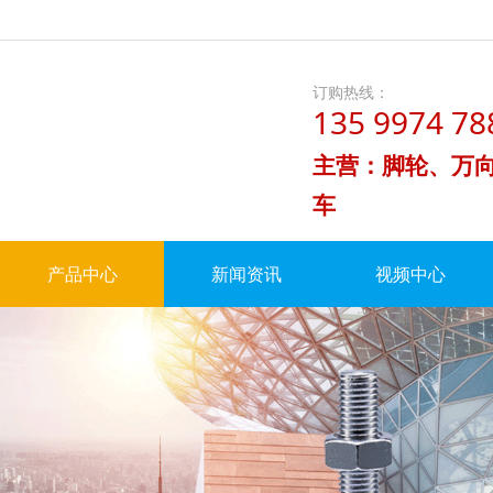
订购热线：
135 9974 78
主营：脚轮、万
车
产品中心
新闻资讯
视频中心