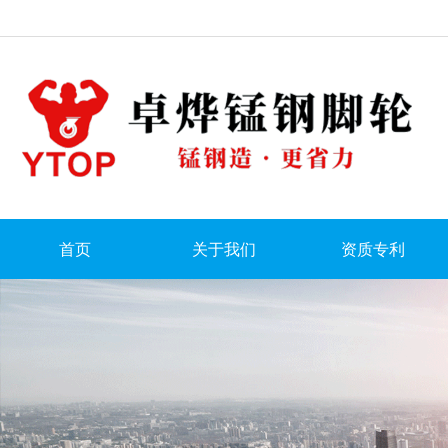
首页
关于我们
资质专利