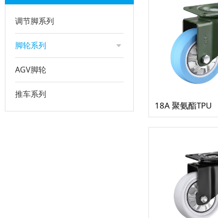
调节脚系列
脚轮系列
AGV脚轮
推车系列
18A 聚氨酯TPU