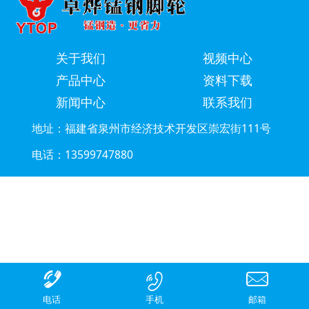
关于我们
视频中心
产品中心
资料下载
新闻中心
联系我们
地址：福建省泉州市经济技术开发区崇宏街111号
电话：13599747880
电话
手机
邮箱